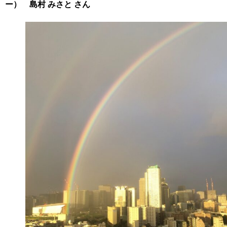
ー） 島村 みさと さん