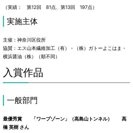
（実績： 第12回 81点、第13回 197点）
実施主体
主催：神奈川区役所
協賛：エス山本繊維加工（有）・（株）ガトーよこはま・
横浜醤油（株）（順不同）
入賞作品
一般部門
最優秀賞 「ワープゾーン」（高島山トンネル） 髙
橋 英樹 さん