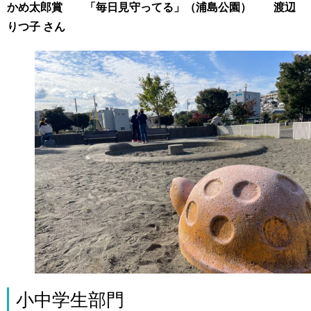
かめ太郎賞 「毎日見守ってる」（浦島公園） 渡辺
りつ子 さん
小中学生部門