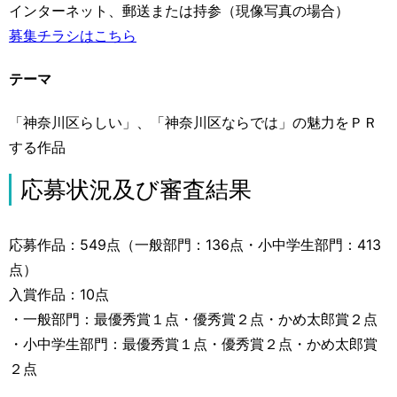
インターネット、郵送または持参（現像写真の場合）
募集チラシはこちら
テーマ
「神奈川区らしい」、「神奈川区ならでは」の魅力をＰＲ
する作品
応募状況及び審査結果
応募作品：549点（一般部門：136点・小中学生部門：413
点）
入賞作品：10点
・一般部門：最優秀賞１点・優秀賞２点・かめ太郎賞２点
・小中学生部門：最優秀賞１点・優秀賞２点・かめ太郎賞
２点