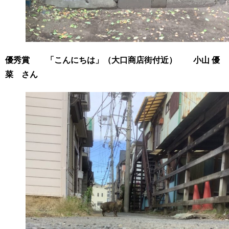
優秀賞 「こんにちは」（大口商店街付近） 小山 優
菜 さん