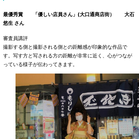
最優秀賞 「優しい店員さん」(大口通商店街） 大石
悠生 さん
審査員講評
撮影する側と撮影される側との距離感が印象的な作品で
す。写す方と写される方の距離が非常に近く、心がつなが
っている様子が伝わってきます。