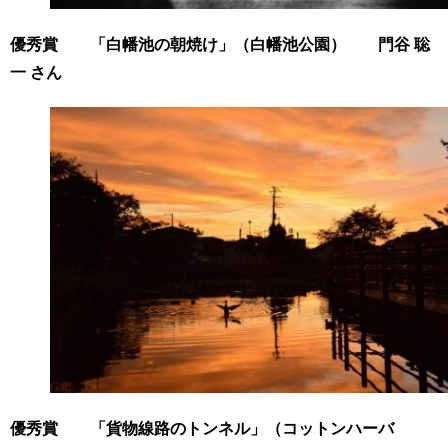
優秀賞 「白幡池の朝焼け」（白幡池公園） 門谷 聡
一 さん
優秀賞 「貨物線路のトンネル」（コットンハーバ