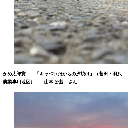
かめ太郎賞 「キャベツ畑からの夕焼け」（菅田・羽沢
農業専用地区） 山本 公基 さん