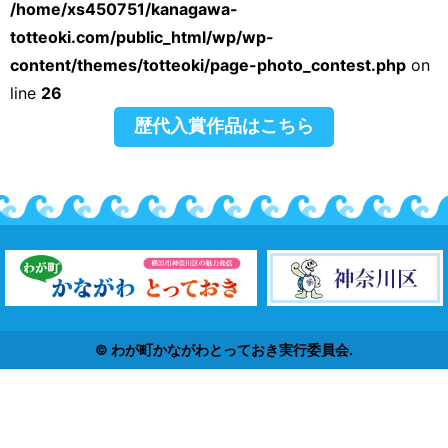
/home/xs450751/kanagawa-
totteoki.com/public_html/wp/wp-
content/themes/totteoki/page-photo_contest.php
on
line
26
歴代入賞作品はこちら
© わが町かながわとっておき実行委員会.