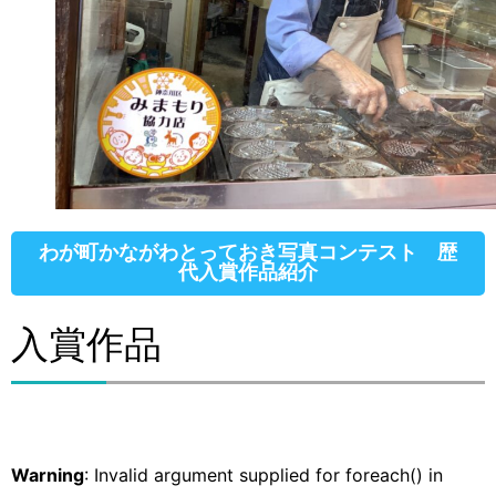
わが町かながわとっておき写真コンテスト 歴
代入賞作品紹介
入賞作品
Warning
: Invalid argument supplied for foreach() in