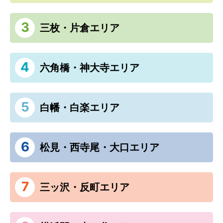
3
三枚・片倉エリア
4
六角橋・神大寺エリア
5
白幡・白楽エリア
6
松見・西寺尾・大口エリア
7
三ッ沢・反町エリア