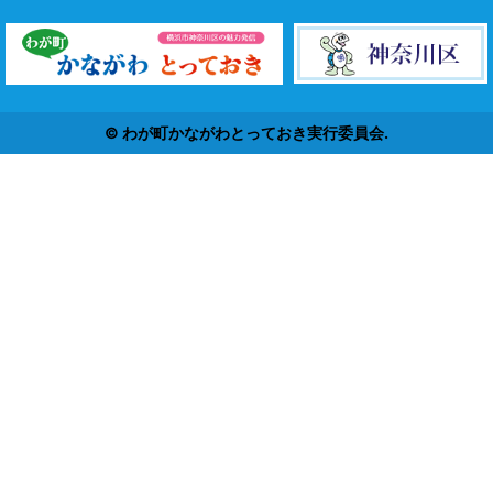
© わが町かながわとっておき実行委員会.