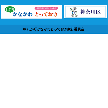
© わが町かながわとっておき実行委員会.