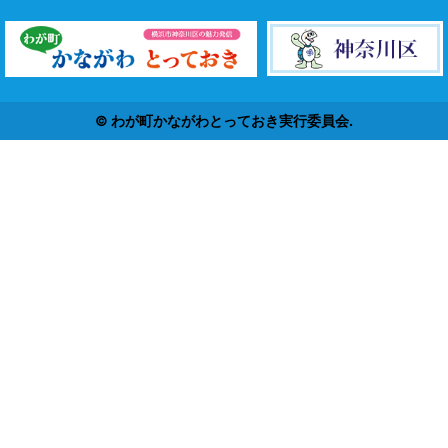
© わが町かながわとっておき実行委員会.