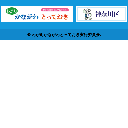
© わが町かながわとっておき実行委員会.