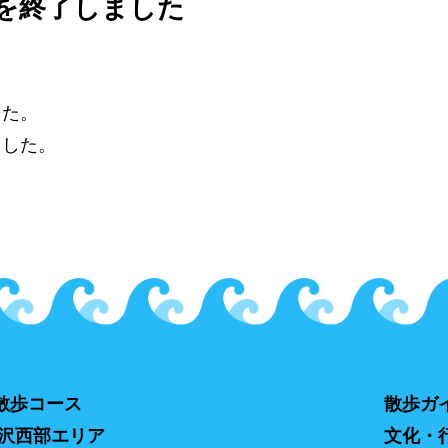
を終了しました
した。
ました。
散歩コース
散歩ガ
羽沢西部エリア
文化・