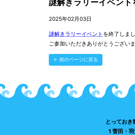
謎解きラリーイベント
2025年02月03日
謎解きラリーイベント
を終了しま
ご参加いただきありがとうござい
← 前のページに戻る
とっておき
1 菅田・