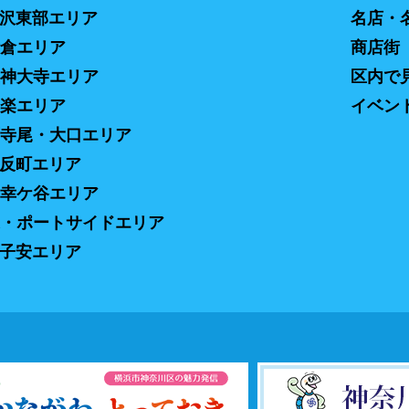
羽沢東部エリア
名店・
片倉エリア
商店街
・神大寺エリア
区内で
白楽エリア
イベン
西寺尾・大口エリア
・反町エリア
・幸ケ谷エリア
道・ポートサイドエリア
新子安エリア