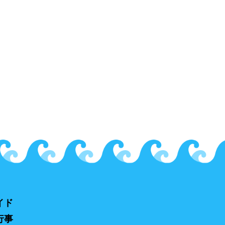
イド
行事