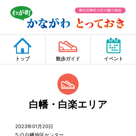
トップ
散歩ガイド
イベント
白幡・白楽エリア
2023年01月20日
5-O.白幡地区センター