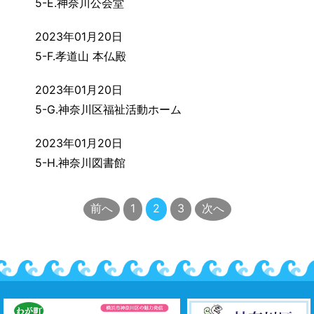
5-E.神奈川公会堂
2023年01月20日
5-F.孝道山 本仏殿
2023年01月20日
5-G.神奈川区福祉活動ホーム
2023年01月20日
5-H.神奈川図書館
前へ
1
2
3
次へ