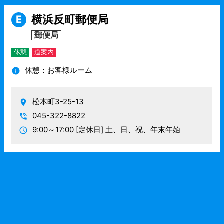
横浜反町郵便局
E
郵便局
休憩
道案内
休憩：お客様ルーム
松本町3-25-13
045-322-8822
9:00～17:00
[定休日] 土、日、祝、年末年始