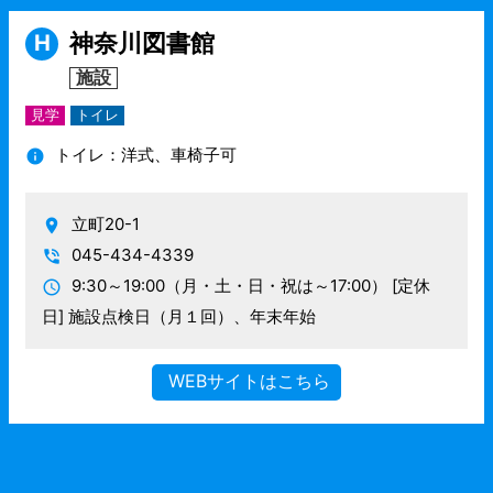
神奈川図書館
H
施設
見学
トイレ
トイレ：洋式、車椅子可
立町20-1
045-434-4339
9:30～19:00（月・土・日・祝は～17:00）
[定休
日] 施設点検日（月１回）、年末年始
WEBサイトはこちら