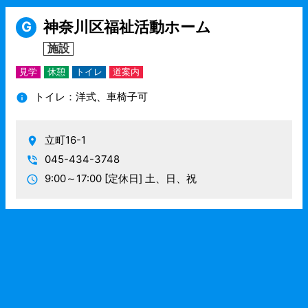
神奈川区福祉活動ホーム
G
施設
見学
休憩
トイレ
道案内
トイレ：洋式、車椅子可
立町16-1
045-434-3748
9:00～17:00
[定休日] 土、日、祝