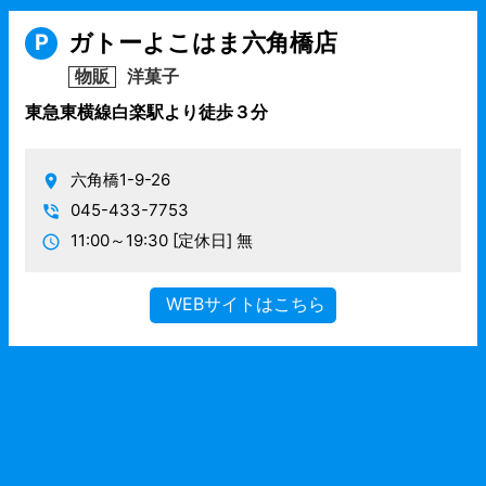
ガトーよこはま六角橋店
P
物販
洋菓子
東急東横線白楽駅より徒歩３分
六角橋1-9-26
045-433-7753
11:00～19:30
[定休日] 無
WEBサイトはこちら