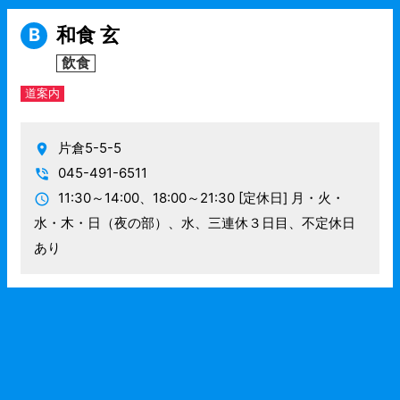
和食 玄
B
飲食
道案内
片倉5-5-5
045-491-6511
11:30～14:00、18:00～21:30
[定休日] 月・火・
水・木・日（夜の部）、水、三連休３日目、不定休日
あり