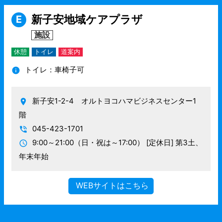
新子安地域ケアプラザ
E
施設
休憩
トイレ
道案内
トイレ：車椅子可
新子安1-2-4 オルトヨコハマビジネスセンター1
階
045-423-1701
9:00～21:00（日・祝は～17:00）
[定休日] 第3土、
年末年始
WEBサイトはこちら