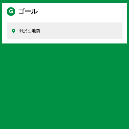
ゴール
G
羽沢団地前