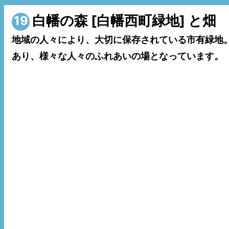
白幡の森 [白幡西町緑地] と畑
19
地域の人々により、大切に保存されている市有緑地
あり、様々な人々のふれあいの場となっています。